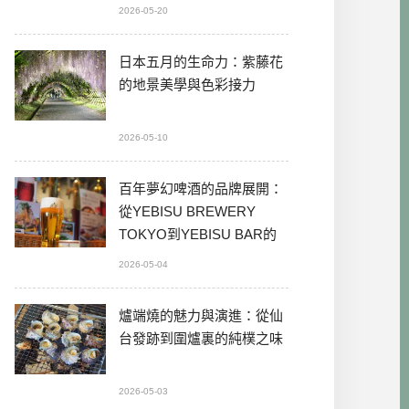
2026-05-20
日本五月的生命力：紫藤花
的地景美學與色彩接力
2026-05-10
百年夢幻啤酒的品牌展開：
從YEBISU BREWERY
TOKYO到YEBISU BAR的
本格體驗
2026-05-04
爐端燒的魅力與演進：從仙
台發跡到圍爐裏的純樸之味
2026-05-03