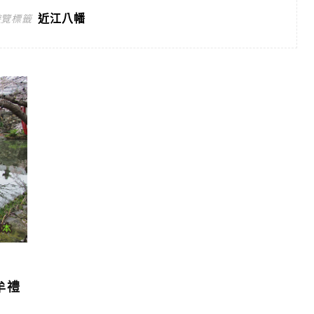
近江八幡
遊覽標籤
牟禮