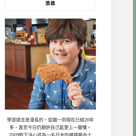
酒雄
學習語言是漫長的，從國一到現在已經20年
多，直至今日仍期許自己能更上一層樓。
2009時下決心成為一名日本的通譯案內士