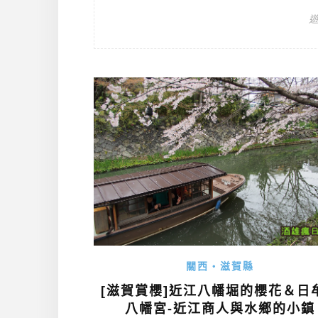
關西・滋賀縣
[滋賀賞櫻]近江八幡堀的櫻花＆日
八幡宮-近江商人與水鄉的小鎮