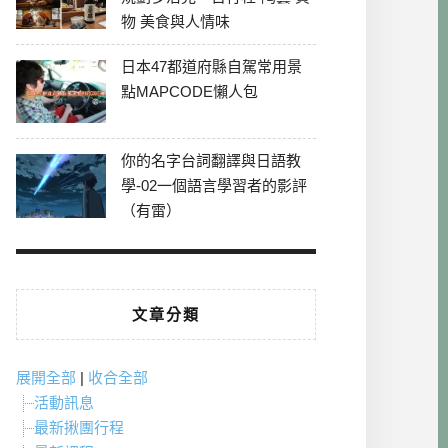
物 美食與人情味
日本47都道府縣自駕常用景
點MAPCODE懶人包
你的名字台詞翻譯與日語教
學-02一個語言學習者的影評
（有雷）
文章分類
展開全部
|
收合全部
活動訊息
最新揪團行程