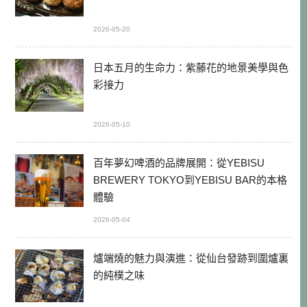
2026-05-20
日本五月的生命力：紫藤花的地景美學與色
彩接力
2026-05-10
百年夢幻啤酒的品牌展開：從YEBISU
BREWERY TOKYO到YEBISU BAR的本格
體驗
2026-05-04
爐端燒的魅力與演進：從仙台發跡到圍爐裏
的純樸之味