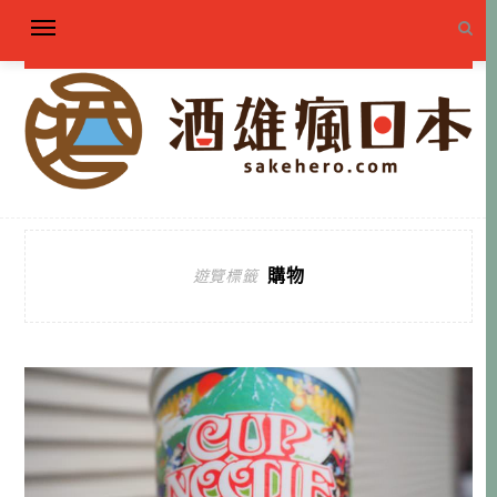
購物
遊覽標籤