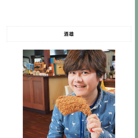
回辦理日期的24 小時內，我就立馬下訂機票＋住宿了（有沒
有那麼急 XD），接下來 […]…
酒雄