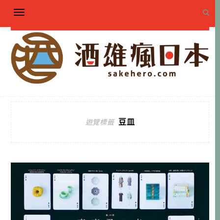
豆皿
遊覽標籤