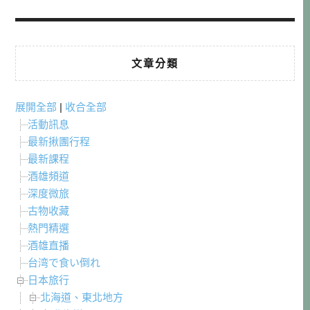
文章分類
展開全部
|
收合全部
活動訊息
最新揪團行程
最新課程
酒雄頻道
深度微旅
古物收藏
熱門精選
酒雄直播
台湾で食い倒れ
日本旅行
北海道、東北地方