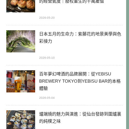
的經營氣度｜廢校重生的千萬產值
2026-05-20
日本五月的生命力：紫藤花的地景美學與色
彩接力
2026-05-10
百年夢幻啤酒的品牌展開：從YEBISU
BREWERY TOKYO到YEBISU BAR的本格
體驗
2026-05-04
爐端燒的魅力與演進：從仙台發跡到圍爐裏
的純樸之味