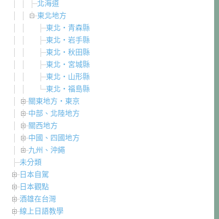
北海道
東北地方
東北・青森縣
東北・岩手縣
東北・秋田縣
東北・宮城縣
東北・山形縣
東北・福島縣
關東地方・東京
中部、北陸地方
關西地方
中國、四國地方
九州、沖繩
未分類
日本自駕
日本觀點
酒雄在台灣
線上日語教學