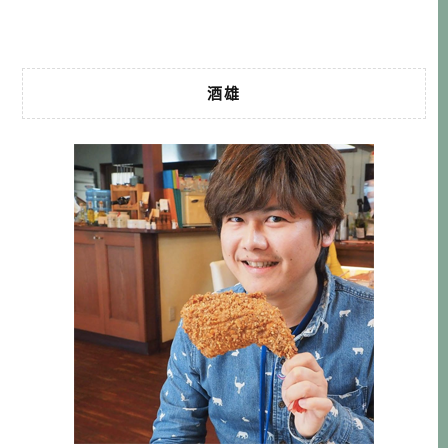
由不同立場的人來詮釋，應該會給人 […]…
酒雄