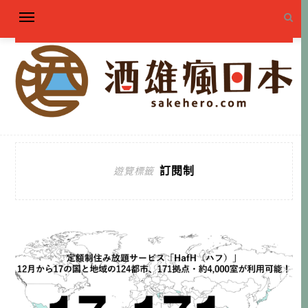
訂閱制
遊覽標籤