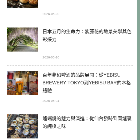
2026-05-20
日本五月的生命力：紫藤花的地景美學與色
彩接力
2026-05-10
百年夢幻啤酒的品牌展開：從YEBISU
BREWERY TOKYO到YEBISU BAR的本格
體驗
2026-05-04
爐端燒的魅力與演進：從仙台發跡到圍爐裏
的純樸之味