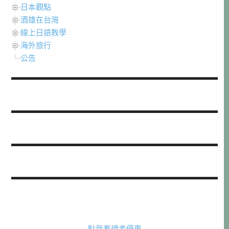
日本觀點
酒雄在台灣
線上日語教學
海外旅行
公告
點我看讀者優惠