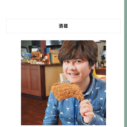
以他也為 […]…
酒雄