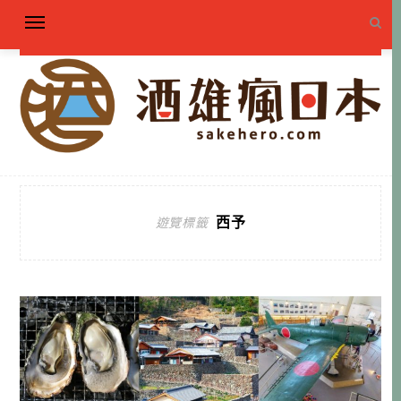
西予
遊覽標籤