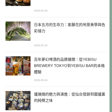
2026-05-20
日本五月的生命力：紫藤花的地景美學與色
彩接力
2026-05-10
百年夢幻啤酒的品牌展開：從YEBISU
BREWERY TOKYO到YEBISU BAR的本格
體驗
2026-05-04
爐端燒的魅力與演進：從仙台發跡到圍爐裏
的純樸之味