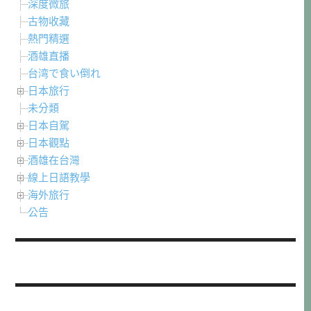
深度微旅
古物收藏
熱門精選
酒雄直播
台湾で食い倒れ
日本旅行
未分類
日本自駕
日本觀點
酒雄在台灣
線上日語教學
海外旅行
公告