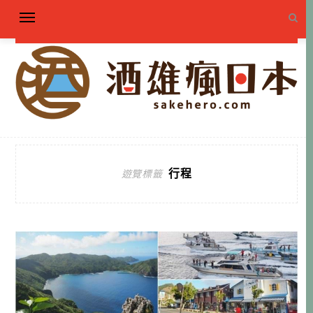
行程
遊覽標籤