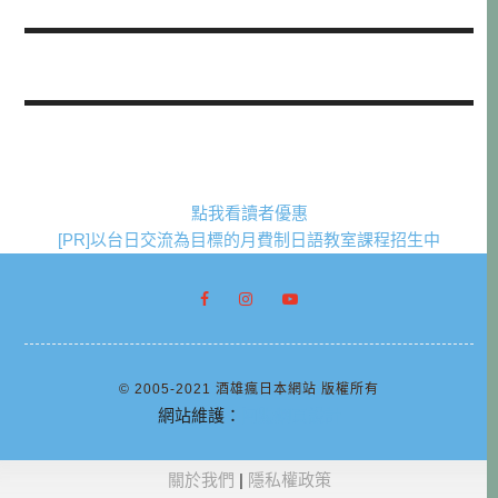
點我看讀者優惠
[PR]以台日交流為目標的月費制日語教室課程招生中
© 2005-2021 酒雄瘋日本網站 版權所有
網站維護：
阿腸網頁設計
關於我們
|
隱私權政策