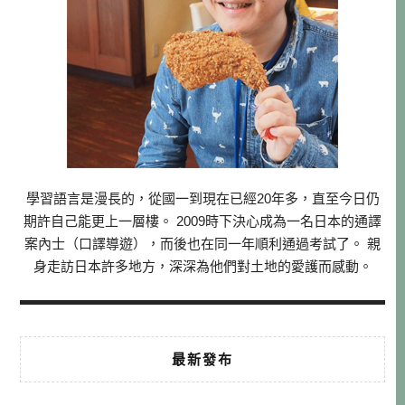
學習語言是漫長的，從國一到現在已經20年多，直至今日仍
期許自己能更上一層樓。 2009時下決心成為一名日本的通譯
案內士（口譯導遊），而後也在同一年順利通過考試了。 親
身走訪日本許多地方，深深為他們對土地的愛護而感動。
最新發布