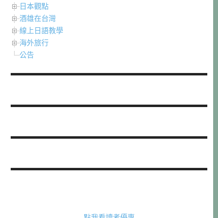
日本觀點
酒雄在台灣
線上日語教學
海外旅行
公告
點我看讀者優惠