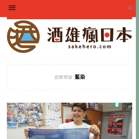
藍染
遊覽標籤