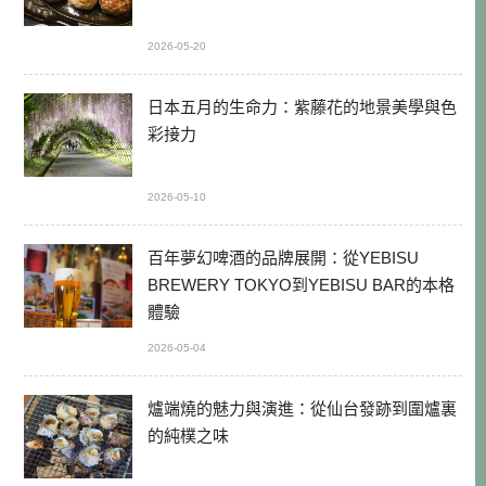
2026-05-20
日本五月的生命力：紫藤花的地景美學與色
彩接力
2026-05-10
百年夢幻啤酒的品牌展開：從YEBISU
BREWERY TOKYO到YEBISU BAR的本格
體驗
2026-05-04
爐端燒的魅力與演進：從仙台發跡到圍爐裏
的純樸之味