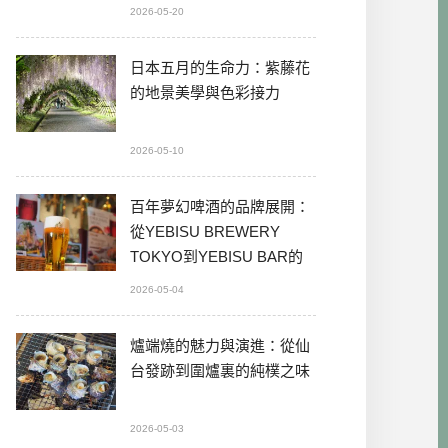
2026-05-20
日本五月的生命力：紫藤花
的地景美學與色彩接力
2026-05-10
百年夢幻啤酒的品牌展開：
從YEBISU BREWERY
TOKYO到YEBISU BAR的
本格體驗
2026-05-04
爐端燒的魅力與演進：從仙
台發跡到圍爐裏的純樸之味
2026-05-03