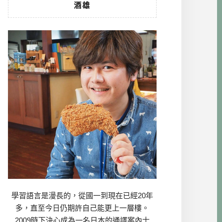
酒雄
學習語言是漫長的，從國一到現在已經20年
多，直至今日仍期許自己能更上一層樓。
2009時下決心成為一名日本的通譯案內士