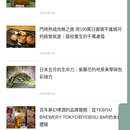
2026-05-20
門崎熟成肉格之進 用150萬日圓填平護城河
的經營氣度｜廢校重生的千萬產值
2026-05-20
日本五月的生命力：紫藤花的地景美學與色
彩接力
2026-05-10
百年夢幻啤酒的品牌展開：從YEBISU
BREWERY TOKYO到YEBISU BAR的本格
體驗