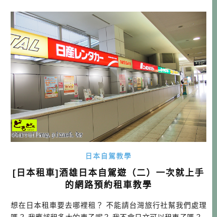
上努力賺錢（我跨領域兼至少三個差），到日本我就是想品
嘗好的（倒不一定是貴的），想去自己想去的地方，省錢跟
減肥都是回家再想的事情啊！ […]…
日本自駕教學
[日本租車]酒雄日本自駕遊（二）一次就上手
的網路預約租車教學
想在日本租車要去哪裡租？ 不能請台灣旅行社幫我們處理