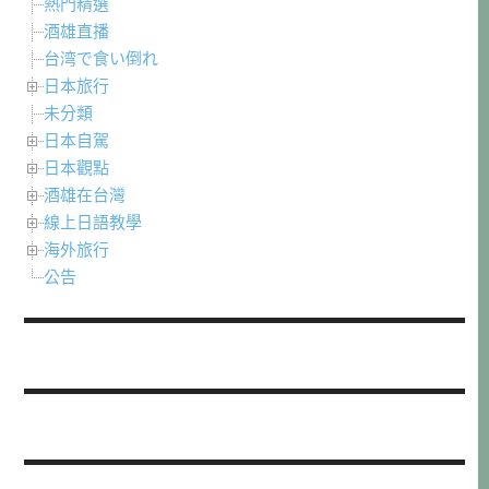
熱門精選
酒雄直播
台湾で食い倒れ
日本旅行
未分類
日本自駕
日本觀點
酒雄在台灣
線上日語教學
海外旅行
公告