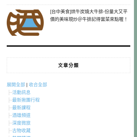
[台中美食]烘牛炭燒大牛排-份量大又平
價的美味現炒＠牛排記得當菜來點喔！
文章分類
展開全部
|
收合全部
活動訊息
最新揪團行程
最新課程
酒雄頻道
深度微旅
古物收藏