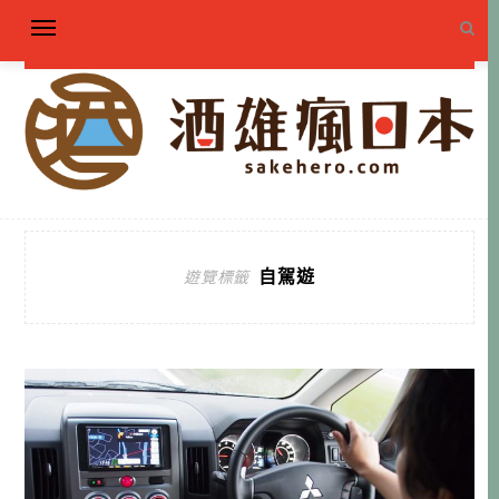
自駕遊
遊覽標籤