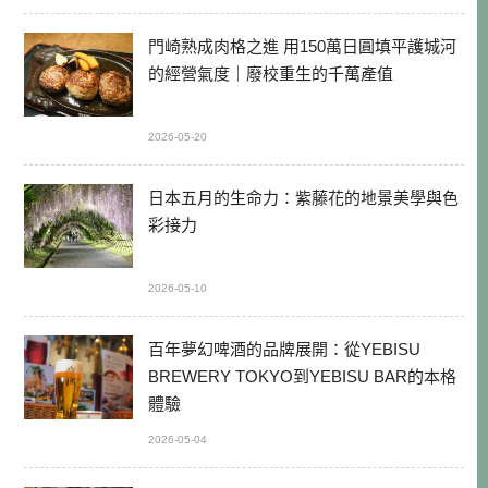
門崎熟成肉格之進 用150萬日圓填平護城河
的經營氣度｜廢校重生的千萬產值
2026-05-20
日本五月的生命力：紫藤花的地景美學與色
彩接力
2026-05-10
百年夢幻啤酒的品牌展開：從YEBISU
BREWERY TOKYO到YEBISU BAR的本格
體驗
2026-05-04