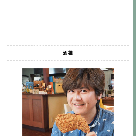
上聽當地人說，好像7成的客人是女性客人呢。以前在教科書
中學到黑川是美人湯，這裡泉質可以讓皮膚變好，也難怪來
的大部分是女生囉。 […]…
酒雄