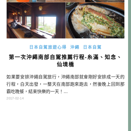
日本自駕旅遊心得
沖繩
日本自駕
第一次沖繩南部自駕推薦行程-糸滿、知念、
仙境橋
如果要安排沖繩自駕旅行，沖繩南部就會剛好安排成一天的
行程，白天出發，一整天在南部跑來跑去，然後晚上回到那
霸吃晚餐，結束快樂的一天！…
2017-02-14