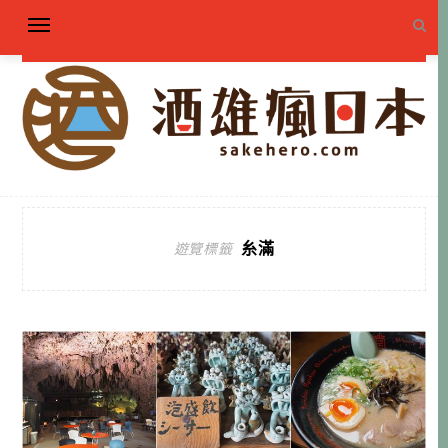
糸滿
遊覽標籤