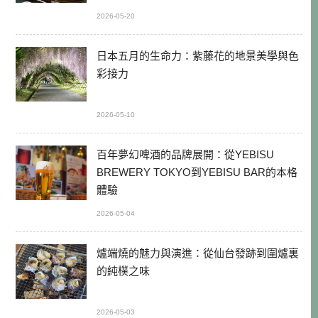
2026-05-20
日本五月的生命力：紫藤花的地景美學與色
彩接力
2026-05-10
百年夢幻啤酒的品牌展開：從YEBISU
BREWERY TOKYO到YEBISU BAR的本格
體驗
2026-05-04
爐端燒的魅力與演進：從仙台發跡到圍爐裏
的純樸之味
2026-05-03