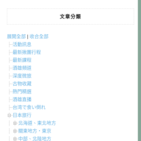
文章分類
展開全部
|
收合全部
活動訊息
最新揪團行程
最新課程
酒雄頻道
深度微旅
古物收藏
熱門精選
酒雄直播
台湾で食い倒れ
日本旅行
北海道、東北地方
關東地方・東京
中部、北陸地方