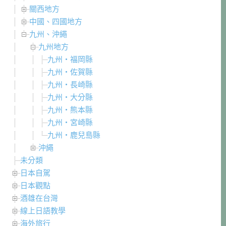
關西地方
中國、四國地方
九州、沖繩
九州地方
九州・福岡縣
九州・佐賀縣
九州・長崎縣
九州・大分縣
九州・熊本縣
九州・宮崎縣
九州・鹿兒島縣
沖繩
未分類
日本自駕
日本觀點
酒雄在台灣
線上日語教學
海外旅行