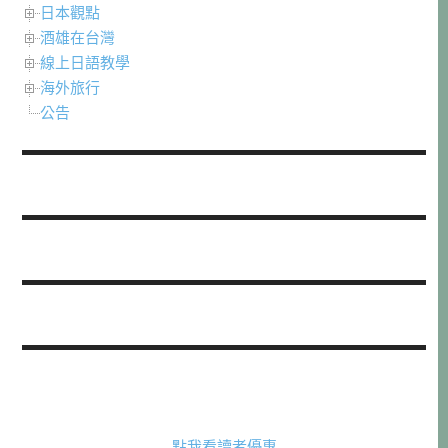
日本觀點
酒雄在台灣
線上日語教學
海外旅行
公告
點我看讀者優惠