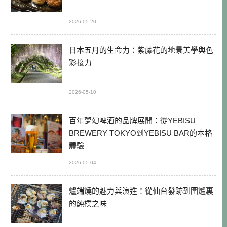
2026-05-20
日本五月的生命力：紫藤花的地景美學與色
彩接力
2026-05-10
百年夢幻啤酒的品牌展開：從YEBISU
BREWERY TOKYO到YEBISU BAR的本格
體驗
2026-05-04
爐端燒的魅力與演進：從仙台發跡到圍爐裏
的純樸之味