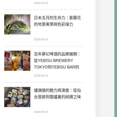
2026-05-20
日本五月的生命力：紫藤花
的地景美學與色彩接力
2026-05-10
百年夢幻啤酒的品牌展開：
從YEBISU BREWERY
TOKYO到YEBISU BAR的
本格體驗
2026-05-04
爐端燒的魅力與演進：從仙
台發跡到圍爐裏的純樸之味
2026-05-03