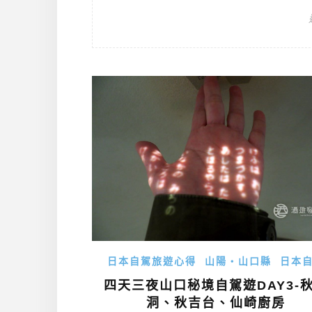
日本自駕旅遊心得
山陽・山口縣
日本
四天三夜山口秘境自駕遊DAY3-
洞、秋吉台、仙崎廚房