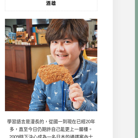
酒雄
學習語言是漫長的，從國一到現在已經20年
多，直至今日仍期許自己能更上一層樓。
2009時下決心成為一名日本的通譯案內士