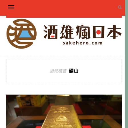
礦山
遊覽標籤