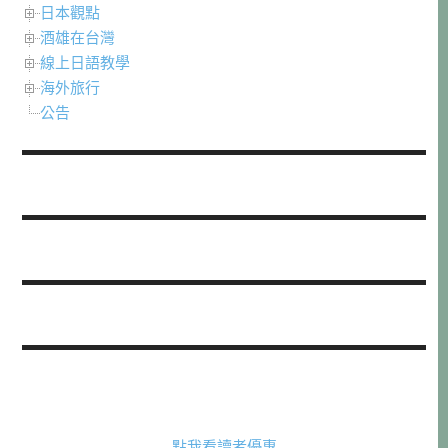
日本觀點
酒雄在台灣
線上日語教學
海外旅行
公告
點我看讀者優惠