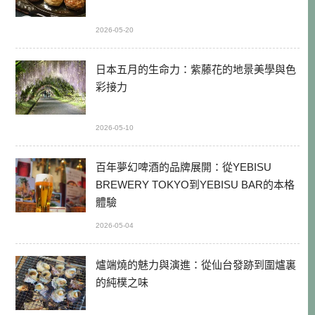
2026-05-20
日本五月的生命力：紫藤花的地景美學與色
彩接力
2026-05-10
百年夢幻啤酒的品牌展開：從YEBISU
BREWERY TOKYO到YEBISU BAR的本格
體驗
2026-05-04
爐端燒的魅力與演進：從仙台發跡到圍爐裏
的純樸之味