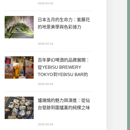
2026-05-20
日本五月的生命力：紫藤花
的地景美學與色彩接力
2026-05-10
百年夢幻啤酒的品牌展開：
從YEBISU BREWERY
TOKYO到YEBISU BAR的
本格體驗
2026-05-04
爐端燒的魅力與演進：從仙
台發跡到圍爐裏的純樸之味
2026-05-03