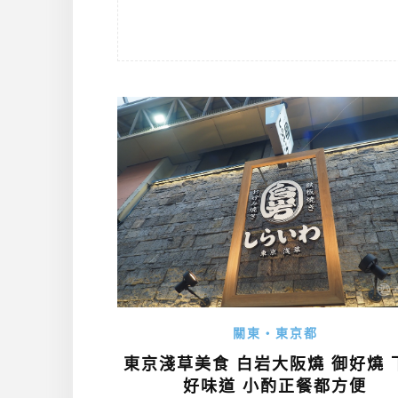
關東・東京都
東京淺草美食 白岩大阪燒 御好燒 
好味道 小酌正餐都方便