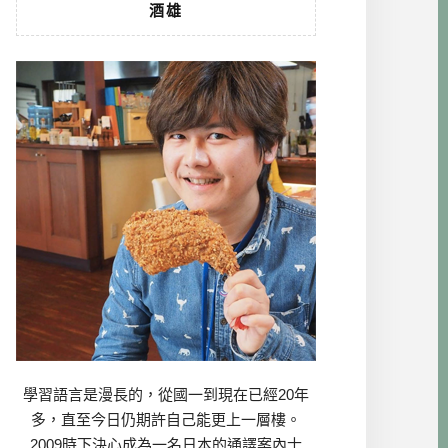
酒雄
學習語言是漫長的，從國一到現在已經20年
多，直至今日仍期許自己能更上一層樓。
2009時下決心成為一名日本的通譯案內士