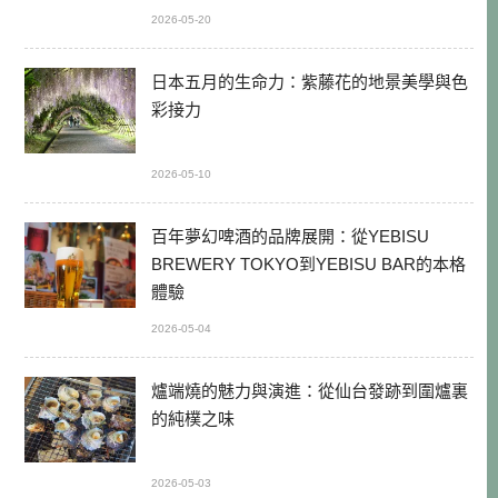
2026-05-20
日本五月的生命力：紫藤花的地景美學與色
彩接力
2026-05-10
百年夢幻啤酒的品牌展開：從YEBISU
BREWERY TOKYO到YEBISU BAR的本格
體驗
2026-05-04
爐端燒的魅力與演進：從仙台發跡到圍爐裏
的純樸之味
2026-05-03