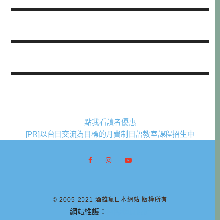
點我看讀者優惠
[PR]以台日交流為目標的月費制日語教室課程招生中
© 2005-2021 酒雄瘋日本網站 版權所有
網站維護：
阿腸網頁設計