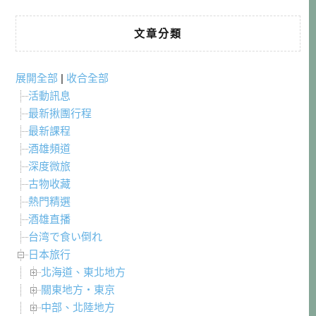
文章分類
展開全部
|
收合全部
活動訊息
最新揪團行程
最新課程
酒雄頻道
深度微旅
古物收藏
熱門精選
酒雄直播
台湾で食い倒れ
日本旅行
北海道、東北地方
關東地方・東京
中部、北陸地方