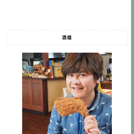
常消磨旅人的意志力。 不過這一次為了嶄新體驗，我可是心
甘情願一早趕來松山機場的 […]…
酒雄