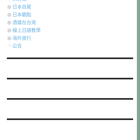
日本自駕
日本觀點
酒雄在台灣
線上日語教學
海外旅行
公告