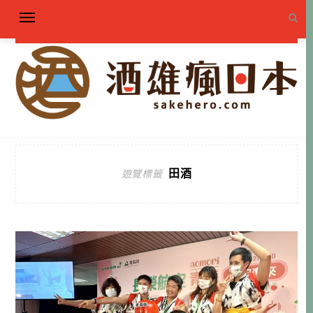
田酒
遊覽標籤