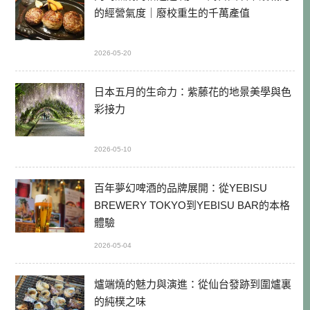
的經營氣度｜廢校重生的千萬產值
2026-05-20
日本五月的生命力：紫藤花的地景美學與色
彩接力
2026-05-10
百年夢幻啤酒的品牌展開：從YEBISU
BREWERY TOKYO到YEBISU BAR的本格
體驗
2026-05-04
爐端燒的魅力與演進：從仙台發跡到圍爐裏
的純樸之味