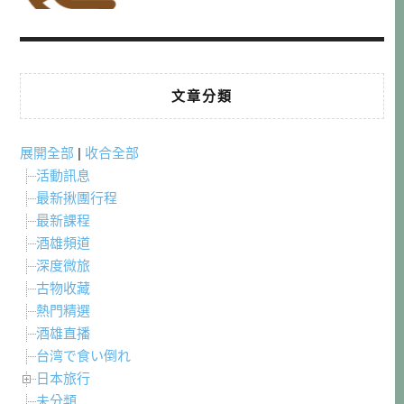
文章分類
展開全部
|
收合全部
活動訊息
最新揪團行程
最新課程
酒雄頻道
深度微旅
古物收藏
熱門精選
酒雄直播
台湾で食い倒れ
日本旅行
未分類