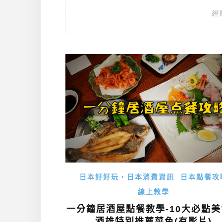
遊
日本好好玩・日本消費資訊
日本點餐攻
線上教學
一分鐘居酒屋點餐教學-10大必點
酒雄特別推薦菜色(有影片)