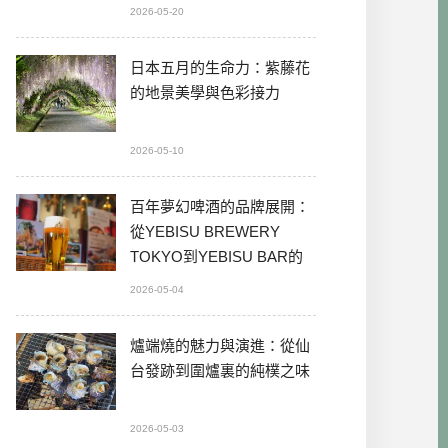
2026-05-20
日本五月的生命力：紫藤花
的地景美學與色彩接力
2026-05-10
百年夢幻啤酒的品牌展開：
從YEBISU BREWERY
TOKYO到YEBISU BAR的
本格體驗
2026-05-04
爐端燒的魅力與演進：從仙
台發跡到圍爐裏的純樸之味
2026-05-03