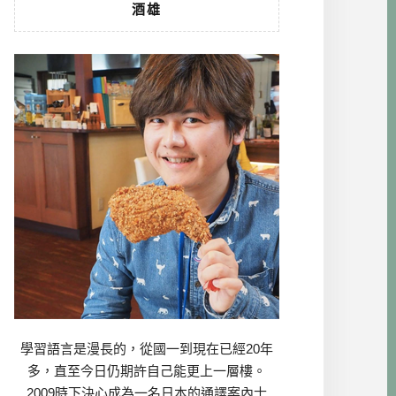
酒雄
學習語言是漫長的，從國一到現在已經20年
多，直至今日仍期許自己能更上一層樓。
2009時下決心成為一名日本的通譯案內士