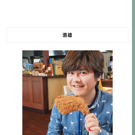
人都會選擇放棄了吧。但來都來了，最重要的沒玩到，豈不
是非常嘔？我們 […]…
酒雄