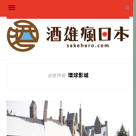
環球影城
遊覽標籤