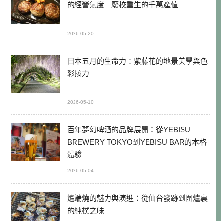
的經營氣度｜廢校重生的千萬產值
2026-05-20
日本五月的生命力：紫藤花的地景美學與色
彩接力
2026-05-10
百年夢幻啤酒的品牌展開：從YEBISU
BREWERY TOKYO到YEBISU BAR的本格
體驗
2026-05-04
爐端燒的魅力與演進：從仙台發跡到圍爐裏
的純樸之味