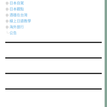
日本自駕
日本觀點
酒雄在台灣
線上日語教學
海外旅行
公告