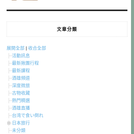
文章分類
展開全部
|
收合全部
活動訊息
最新揪團行程
最新課程
酒雄頻道
深度微旅
古物收藏
熱門精選
酒雄直播
台湾で食い倒れ
日本旅行
未分類