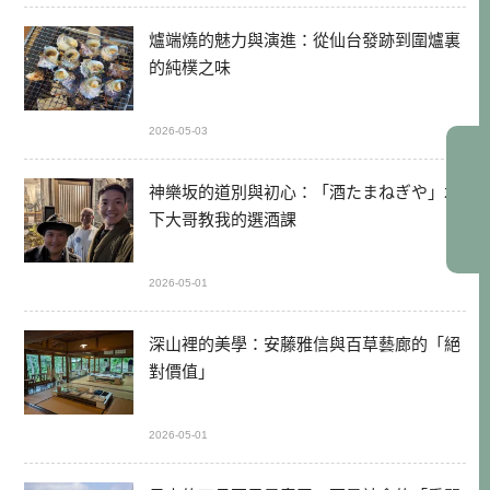
爐端燒的魅力與演進：從仙台發跡到圍爐裏
的純樸之味
2026-05-03
神樂坂的道別與初心：「酒たまねぎや」木
下大哥教我的選酒課
2026-05-01
深山裡的美學：安藤雅信與百草藝廊的「絕
對價值」
2026-05-01