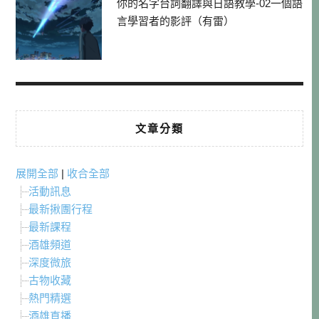
你的名字台詞翻譯與日語教學-02一個語
言學習者的影評（有雷）
文章分類
展開全部
|
收合全部
活動訊息
最新揪團行程
最新課程
酒雄頻道
深度微旅
古物收藏
熱門精選
酒雄直播