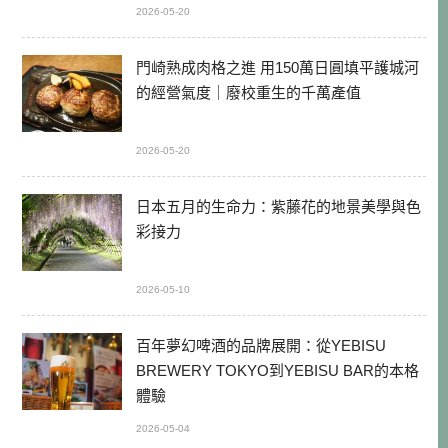
2026-05-20
門崎熟成肉格之進 用150萬日圓填平護城河
的經營氣度｜廢校重生的千萬產值
2026-05-20
日本五月的生命力：紫藤花的地景美學與色
彩接力
2026-05-10
百年夢幻啤酒的品牌展開：從YEBISU
BREWERY TOKYO到YEBISU BAR的本格
體驗
2026-05-04