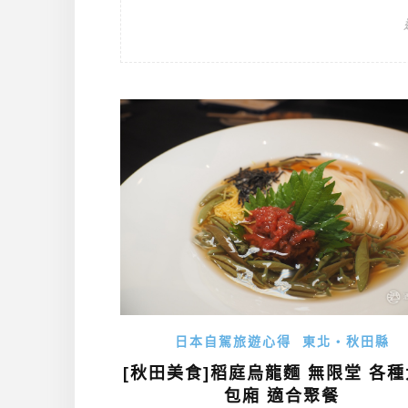
日本自駕旅遊心得
東北・秋田縣
[秋田美食]稻庭烏龍麵 無限堂 各
包廂 適合聚餐