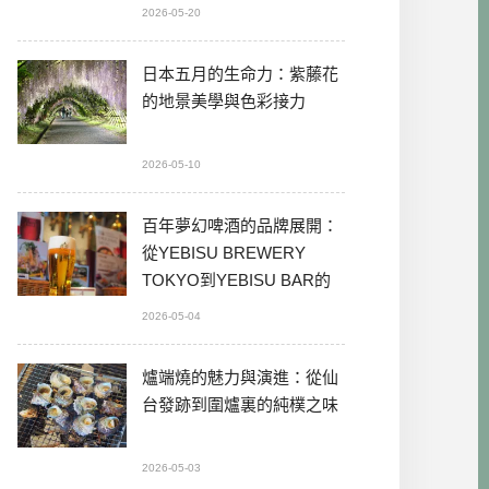
2026-05-20
日本五月的生命力：紫藤花
的地景美學與色彩接力
2026-05-10
百年夢幻啤酒的品牌展開：
從YEBISU BREWERY
TOKYO到YEBISU BAR的
本格體驗
2026-05-04
爐端燒的魅力與演進：從仙
台發跡到圍爐裏的純樸之味
2026-05-03