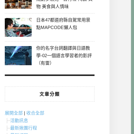
物 美食與人情味
日本47都道府縣自駕常用景
點MAPCODE懶人包
你的名字台詞翻譯與日語教
學-02一個語言學習者的影評
（有雷）
文章分類
展開全部
|
收合全部
活動訊息
最新揪團行程