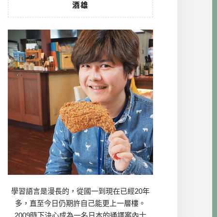
酒雄
學習語言是漫長的，從國一到現在已經20年
多，直至今日仍期許自己能更上一層樓。
2009時下決心成為一名日本的通譯案內士