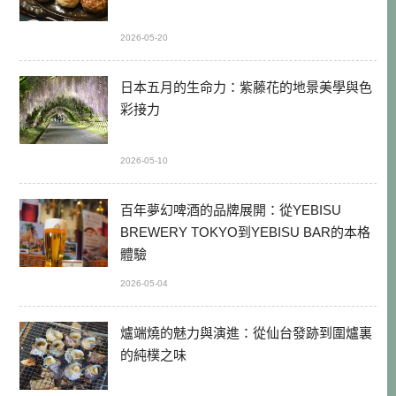
2026-05-20
日本五月的生命力：紫藤花的地景美學與色
彩接力
2026-05-10
百年夢幻啤酒的品牌展開：從YEBISU
BREWERY TOKYO到YEBISU BAR的本格
體驗
2026-05-04
爐端燒的魅力與演進：從仙台發跡到圍爐裏
的純樸之味