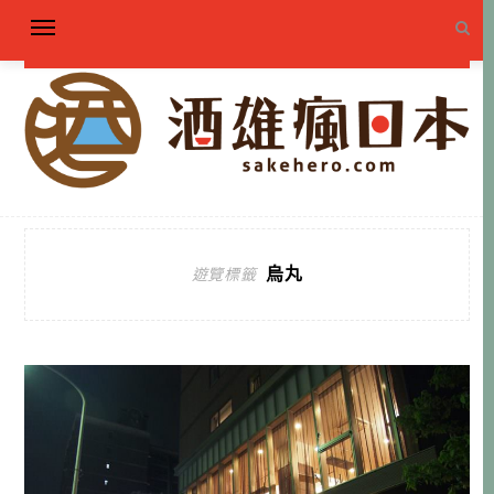
烏丸
遊覽標籤