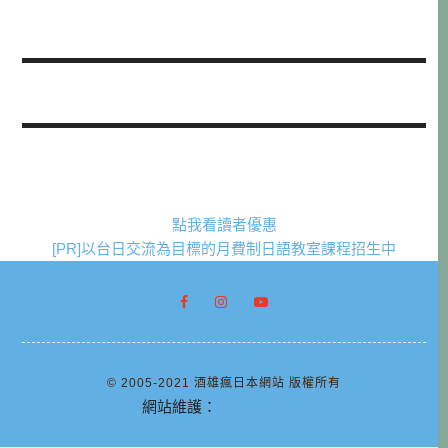
點我看讀者優惠
[PR]以台日交流為目標的月費制日語教室課程招生中
© 2005-2021 酒雄瘋日本網站 版權所有
網站維護：
阿腸網頁設計