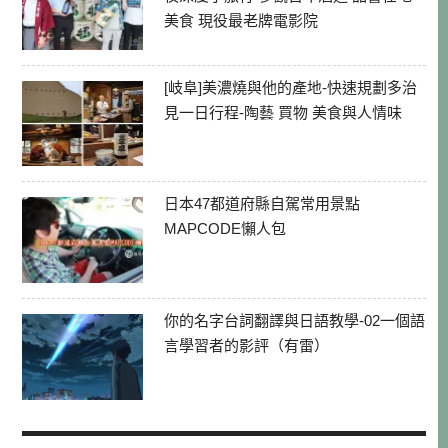
美食 現役最老牌電影院
[岐阜]美濃燒與他的產地-快速規劃多治
見一日行程-陶藝 買物 美食與人情味
日本47都道府縣自駕常用景點
MAPCODE懶人包
你的名字台詞翻譯與日語教學-02一個語
言學習者的影評（有雷）