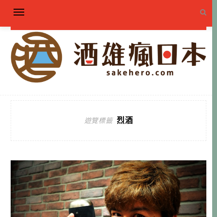
烈酒
遊覽標籤