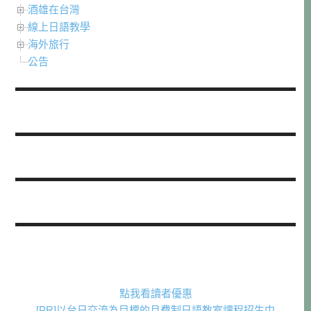
酒雄在台灣
線上日語教學
海外旅行
公告
點我看讀者優惠
[PR]以台日交流為目標的月費制日語教室課程招生中