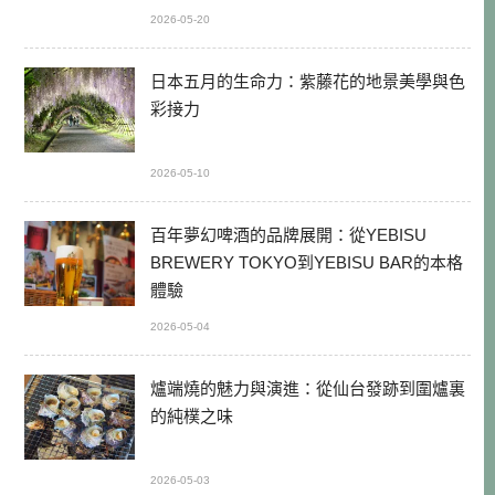
2026-05-20
日本五月的生命力：紫藤花的地景美學與色
彩接力
2026-05-10
百年夢幻啤酒的品牌展開：從YEBISU
BREWERY TOKYO到YEBISU BAR的本格
體驗
2026-05-04
爐端燒的魅力與演進：從仙台發跡到圍爐裏
的純樸之味
2026-05-03