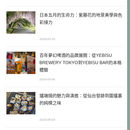
日本五月的生命力：紫藤花的地景美學與色
彩接力
2026-05-10
百年夢幻啤酒的品牌展開：從YEBISU
BREWERY TOKYO到YEBISU BAR的本格
體驗
2026-05-04
爐端燒的魅力與演進：從仙台發跡到圍爐裏
的純樸之味
2026-05-03