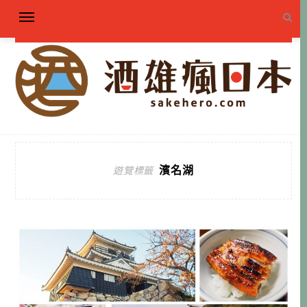
濱名湖
遊覽標籤