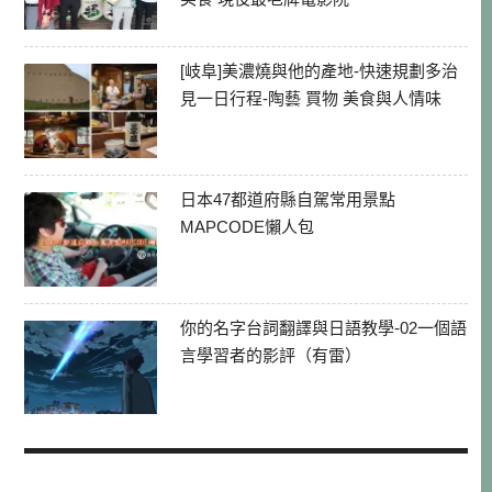
[岐阜]美濃燒與他的產地-快速規劃多治
見一日行程-陶藝 買物 美食與人情味
日本47都道府縣自駕常用景點
MAPCODE懶人包
你的名字台詞翻譯與日語教學-02一個語
言學習者的影評（有雷）