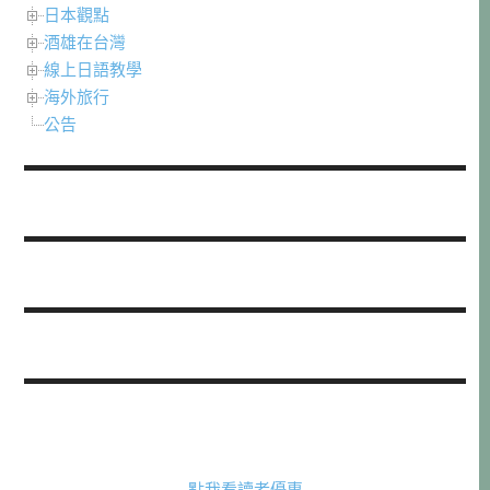
日本觀點
酒雄在台灣
線上日語教學
海外旅行
公告
點我看讀者優惠