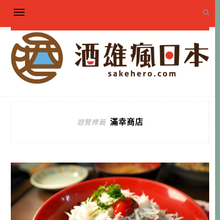
滿幸商店
遊覽標籤