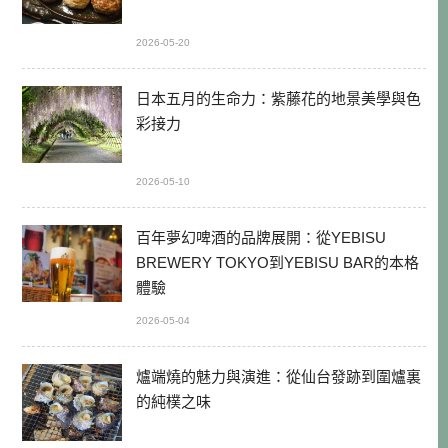
2026-05-20
日本五月的生命力：紫藤花的地景美學與色
彩接力
2026-05-10
百年夢幻啤酒的品牌展開：從YEBISU
BREWERY TOKYO到YEBISU BAR的本格
體驗
2026-05-04
爐端燒的魅力與演進：從仙台發跡到圍爐裏
的純樸之味