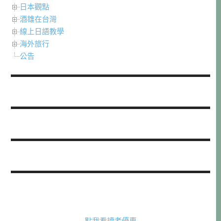
日本觀點
酒雄在台灣
線上日語教學
海外旅行
公告
點我看讀者優惠