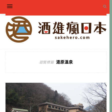
湯原溫泉
遊覽標籤