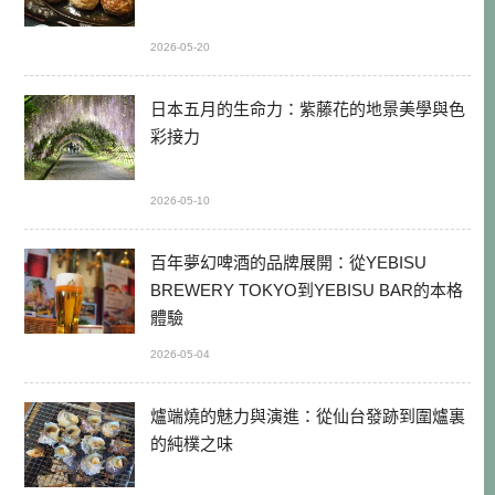
2026-05-20
日本五月的生命力：紫藤花的地景美學與色
彩接力
2026-05-10
百年夢幻啤酒的品牌展開：從YEBISU
BREWERY TOKYO到YEBISU BAR的本格
體驗
2026-05-04
爐端燒的魅力與演進：從仙台發跡到圍爐裏
的純樸之味