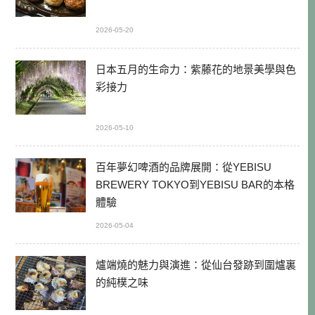
2026-05-20
日本五月的生命力：紫藤花的地景美學與色
彩接力
2026-05-10
百年夢幻啤酒的品牌展開：從YEBISU
BREWERY TOKYO到YEBISU BAR的本格
體驗
2026-05-04
爐端燒的魅力與演進：從仙台發跡到圍爐裏
的純樸之味