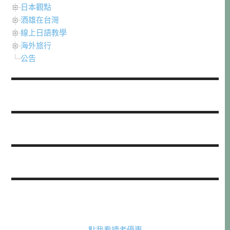
日本觀點
酒雄在台灣
線上日語教學
海外旅行
公告
點我看讀者優惠