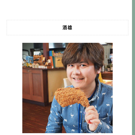
以他也為 […]…
酒雄