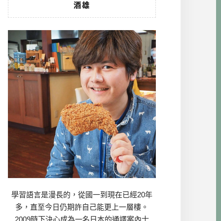
酒雄
學習語言是漫長的，從國一到現在已經20年
多，直至今日仍期許自己能更上一層樓。
2009時下決心成為一名日本的通譯案內士