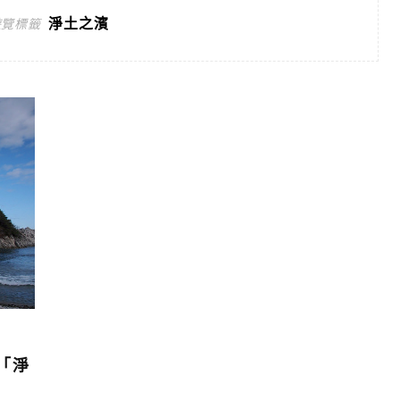
淨土之濱
遊覽標籤
「淨