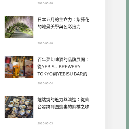
2026-05-20
日本五月的生命力：紫藤花
的地景美學與色彩接力
2026-05-10
百年夢幻啤酒的品牌展開：
從YEBISU BREWERY
TOKYO到YEBISU BAR的
本格體驗
2026-05-04
爐端燒的魅力與演進：從仙
台發跡到圍爐裏的純樸之味
2026-05-03