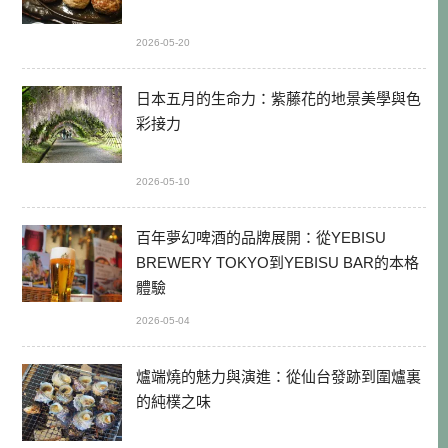
2026-05-20
日本五月的生命力：紫藤花的地景美學與色
彩接力
2026-05-10
百年夢幻啤酒的品牌展開：從YEBISU
BREWERY TOKYO到YEBISU BAR的本格
體驗
2026-05-04
爐端燒的魅力與演進：從仙台發跡到圍爐裏
的純樸之味