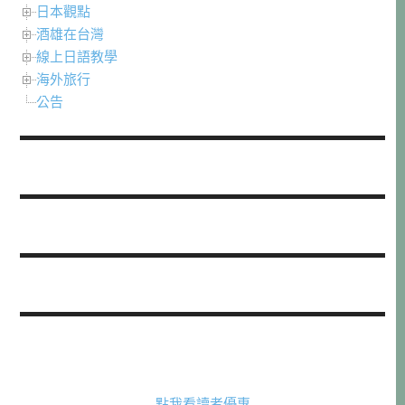
日本觀點
酒雄在台灣
線上日語教學
海外旅行
公告
點我看讀者優惠