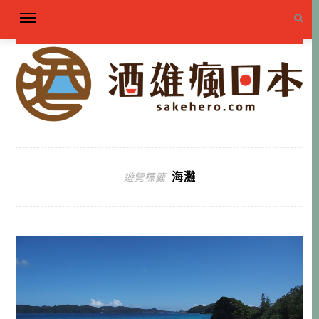
海灘
遊覽標籤