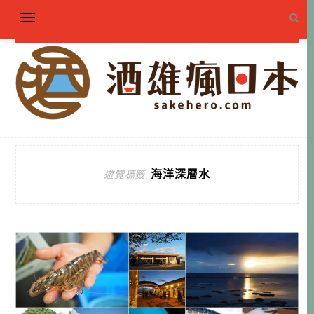
海洋深層水
遊覽標籤