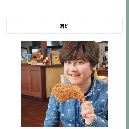
詢日本久米島訂房 […]…
酒雄