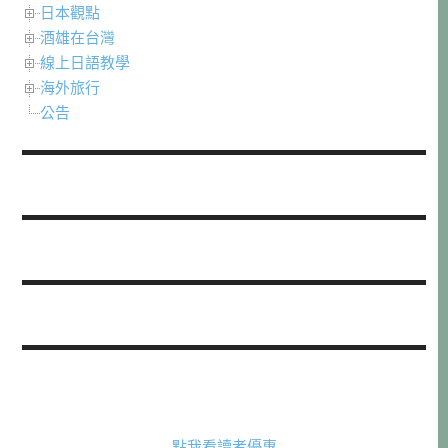
日本觀點
酒雄在台灣
線上日語教學
海外旅行
公告
點我看讀者優惠