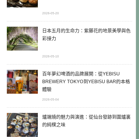
2026-05-20
日本五月的生命力：紫藤花的地景美學與色
彩接力
2026-05-10
百年夢幻啤酒的品牌展開：從YEBISU
BREWERY TOKYO到YEBISU BAR的本格
體驗
2026-05-04
爐端燒的魅力與演進：從仙台發跡到圍爐裏
的純樸之味