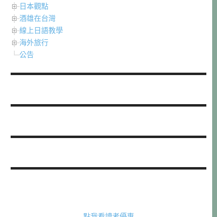
日本觀點
酒雄在台灣
線上日語教學
海外旅行
公告
點我看讀者優惠