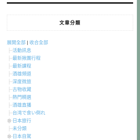
文章分類
展開全部
|
收合全部
活動訊息
最新揪團行程
最新課程
酒雄頻道
深度微旅
古物收藏
熱門精選
酒雄直播
台湾で食い倒れ
日本旅行
未分類
日本自駕