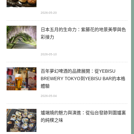
2026-05-20
日本五月的生命力：紫藤花的地景美學與色
彩接力
2026-05-10
百年夢幻啤酒的品牌展開：從YEBISU
BREWERY TOKYO到YEBISU BAR的本格
體驗
2026-05-04
爐端燒的魅力與演進：從仙台發跡到圍爐裏
的純樸之味