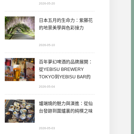
2026-05-20
日本五月的生命力：紫藤花
的地景美學與色彩接力
2026-05-10
百年夢幻啤酒的品牌展開：
從YEBISU BREWERY
TOKYO到YEBISU BAR的
本格體驗
2026-05-04
爐端燒的魅力與演進：從仙
台發跡到圍爐裏的純樸之味
2026-05-03