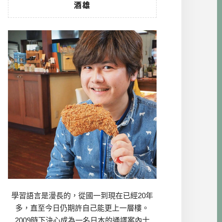
酒雄
學習語言是漫長的，從國一到現在已經20年
多，直至今日仍期許自己能更上一層樓。
2009時下決心成為一名日本的通譯案內士