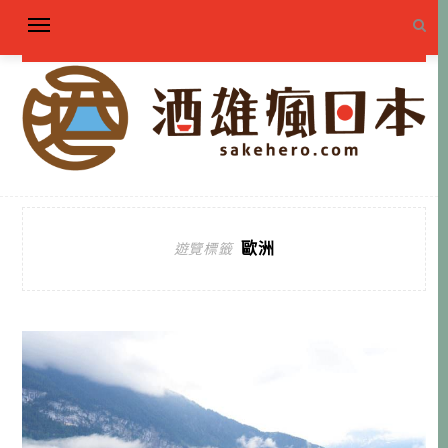
歐洲
遊覽標籤