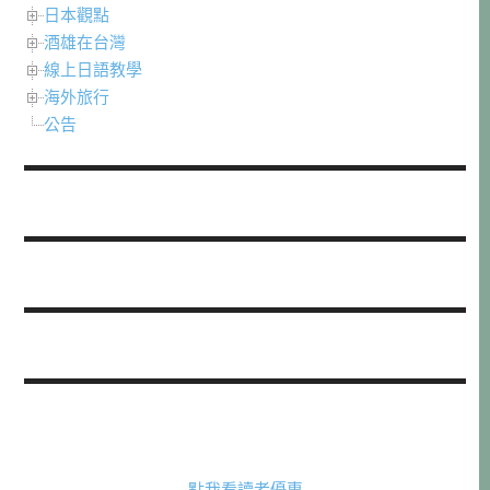
日本觀點
酒雄在台灣
線上日語教學
海外旅行
公告
點我看讀者優惠