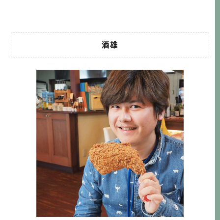
走，反而是隨便走 […]…
酒雄