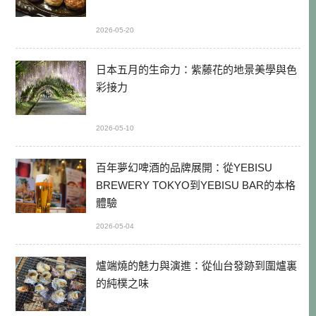
2026-05-20
日本五月的生命力：紫藤花的地景美學與色
彩接力
2026-05-10
百年夢幻啤酒的品牌展開：從YEBISU
BREWERY TOKYO到YEBISU BAR的本格
體驗
2026-05-04
爐端燒的魅力與演進：從仙台發跡到圍爐裏
的純樸之味