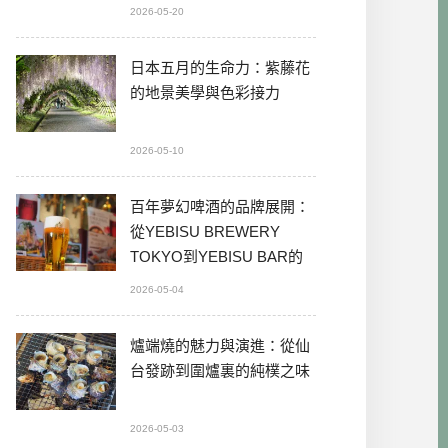
2026-05-20
日本五月的生命力：紫藤花
的地景美學與色彩接力
2026-05-10
百年夢幻啤酒的品牌展開：
從YEBISU BREWERY
TOKYO到YEBISU BAR的
本格體驗
2026-05-04
爐端燒的魅力與演進：從仙
台發跡到圍爐裏的純樸之味
2026-05-03