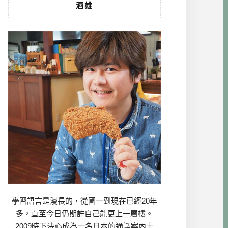
酒雄
學習語言是漫長的，從國一到現在已經20年
多，直至今日仍期許自己能更上一層樓。
2009時下決心成為一名日本的通譯案內士