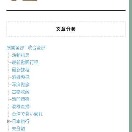
文章分類
展開全部
|
收合全部
活動訊息
最新揪團行程
最新課程
酒雄頻道
深度微旅
古物收藏
熱門精選
酒雄直播
台湾で食い倒れ
日本旅行
未分類