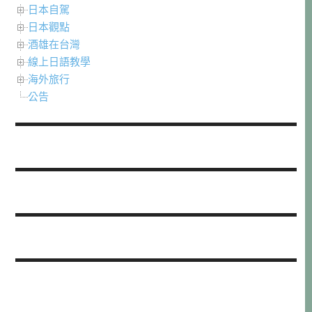
日本自駕
日本觀點
酒雄在台灣
線上日語教學
海外旅行
公告