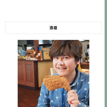
告，而想要來馬路村走走。就由酒雄帶大家來馬路村，跟我
一起感受為什麼馬路村值得大家 […]…
酒雄