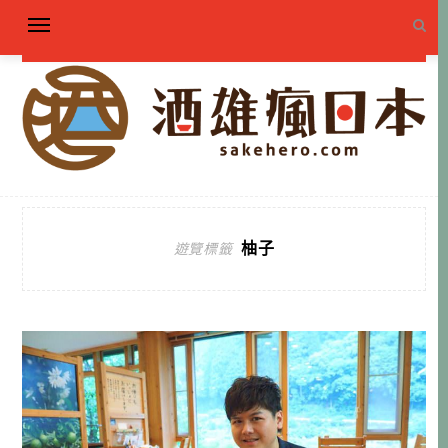
柚子
遊覽標籤