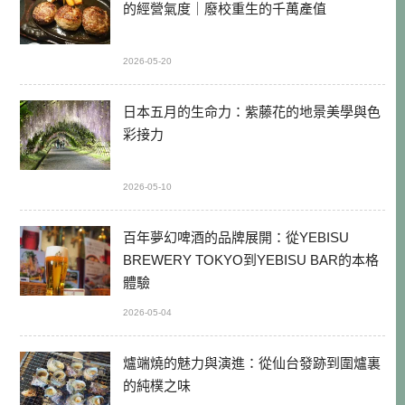
的經營氣度｜廢校重生的千萬產值
2026-05-20
日本五月的生命力：紫藤花的地景美學與色
彩接力
2026-05-10
百年夢幻啤酒的品牌展開：從YEBISU
BREWERY TOKYO到YEBISU BAR的本格
體驗
2026-05-04
爐端燒的魅力與演進：從仙台發跡到圍爐裏
的純樸之味