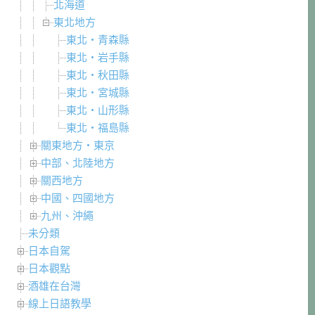
北海道
東北地方
東北・青森縣
東北・岩手縣
東北・秋田縣
東北・宮城縣
東北・山形縣
東北・福島縣
關東地方・東京
中部、北陸地方
關西地方
中國、四國地方
九州、沖繩
未分類
日本自駕
日本觀點
酒雄在台灣
線上日語教學