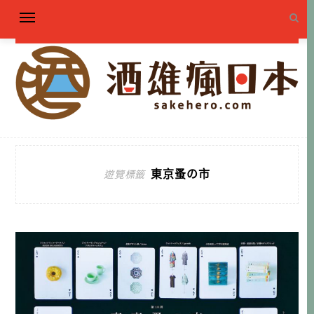
東京蚤の市
遊覽標籤