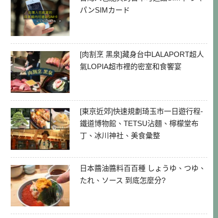
パンSIMカード
[肉割烹 黑泉]藏身台中LALAPORT超人
氣LOPIA超市裡的密室和食饗宴
[東京近郊]快速規劃琦玉市一日遊行程-
鐵道博物館、TETSU沾麵、檸檬堂布
丁、冰川神社、美食彙整
日本醬油醬料百百種 しょうゆ、つゆ、
たれ、ソース 到底怎麼分?