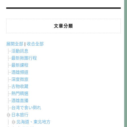
文章分類
展開全部
|
收合全部
活動訊息
最新揪團行程
最新課程
酒雄頻道
深度微旅
古物收藏
熱門精選
酒雄直播
台湾で食い倒れ
日本旅行
北海道、東北地方