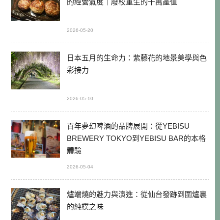
的經營氣度｜廢校重生的千萬產值
2026-05-20
日本五月的生命力：紫藤花的地景美學與色
彩接力
2026-05-10
百年夢幻啤酒的品牌展開：從YEBISU
BREWERY TOKYO到YEBISU BAR的本格
體驗
2026-05-04
爐端燒的魅力與演進：從仙台發跡到圍爐裏
的純樸之味