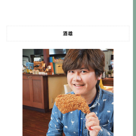
回辦理日期的24 小時內，我就立馬下訂機票＋住宿了（有沒
有那麼急 XD），接下來 […]…
酒雄