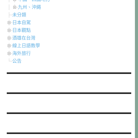
九州、沖繩
未分類
日本自駕
日本觀點
酒雄在台灣
線上日語教學
海外旅行
公告