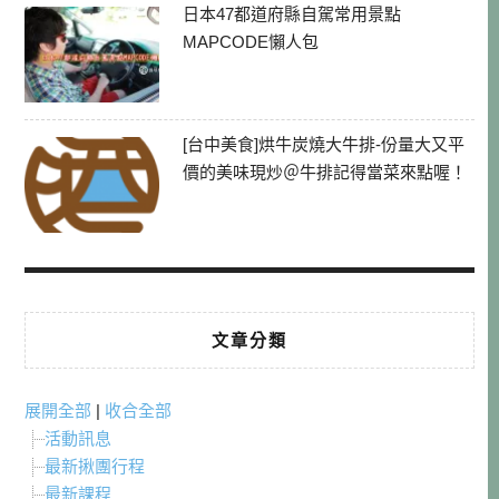
日本47都道府縣自駕常用景點
MAPCODE懶人包
[台中美食]烘牛炭燒大牛排-份量大又平
價的美味現炒＠牛排記得當菜來點喔！
文章分類
展開全部
|
收合全部
活動訊息
最新揪團行程
最新課程