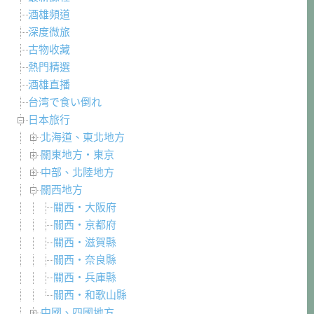
酒雄頻道
深度微旅
古物收藏
熱門精選
酒雄直播
台湾で食い倒れ
日本旅行
北海道、東北地方
關東地方・東京
中部、北陸地方
關西地方
關西・大阪府
關西・京都府
關西・滋賀縣
關西・奈良縣
關西・兵庫縣
關西・和歌山縣
中國、四國地方