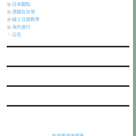
日本觀點
酒雄在台灣
線上日語教學
海外旅行
公告
點我看讀者優惠