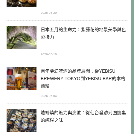
2026-05-20
日本五月的生命力：紫藤花的地景美學與色
彩接力
2026-05-10
百年夢幻啤酒的品牌展開：從YEBISU
BREWERY TOKYO到YEBISU BAR的本格
體驗
2026-05-04
爐端燒的魅力與演進：從仙台發跡到圍爐裏
的純樸之味