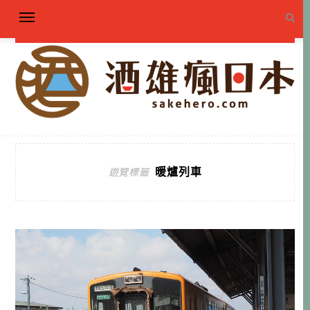
暖爐列車
遊覽標籤