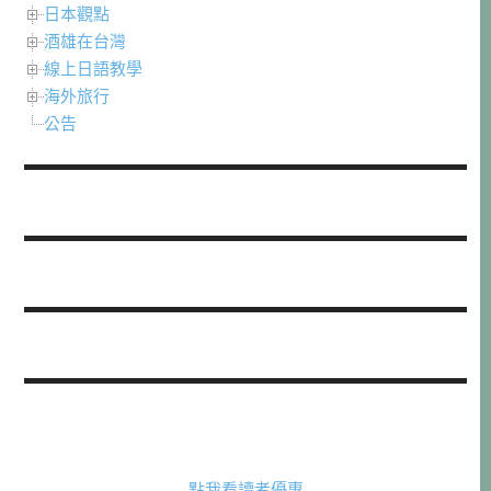
日本觀點
酒雄在台灣
線上日語教學
海外旅行
公告
點我看讀者優惠