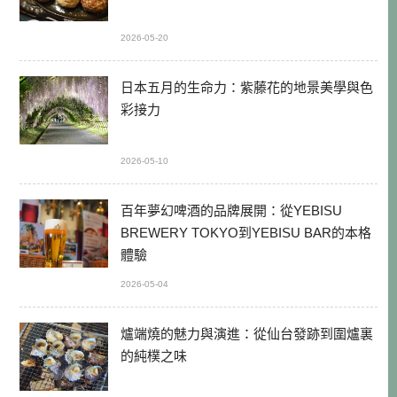
2026-05-20
日本五月的生命力：紫藤花的地景美學與色
彩接力
2026-05-10
百年夢幻啤酒的品牌展開：從YEBISU
BREWERY TOKYO到YEBISU BAR的本格
體驗
2026-05-04
爐端燒的魅力與演進：從仙台發跡到圍爐裏
的純樸之味