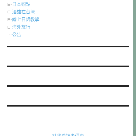
日本觀點
酒雄在台灣
線上日語教學
海外旅行
公告
點我看讀者優惠