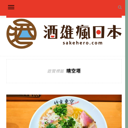
晴空塔
遊覽標籤