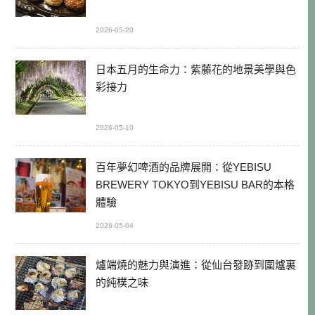
2026-05-20
日本五月的生命力：紫藤花的地景美學與色
彩接力
2026-05-10
百年夢幻啤酒的品牌展開：從YEBISU
BREWERY TOKYO到YEBISU BAR的本格
體驗
2026-05-04
爐端燒的魅力與演進：從仙台發跡到圍爐裏
的純樸之味