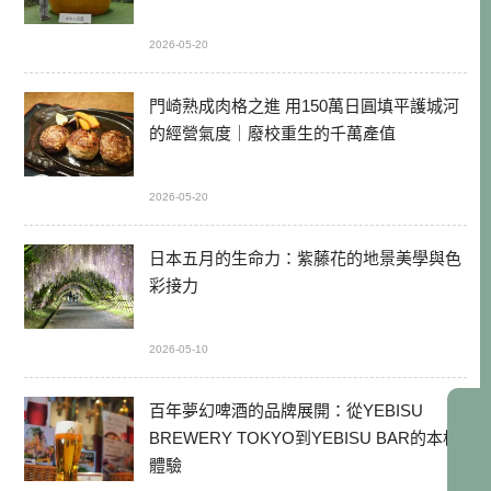
2026-05-20
門崎熟成肉格之進 用150萬日圓填平護城河
的經營氣度｜廢校重生的千萬產值
2026-05-20
日本五月的生命力：紫藤花的地景美學與色
彩接力
2026-05-10
百年夢幻啤酒的品牌展開：從YEBISU
BREWERY TOKYO到YEBISU BAR的本格
體驗