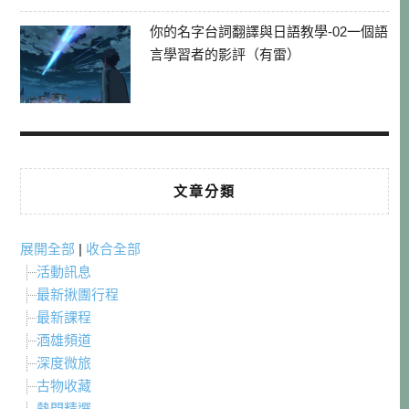
你的名字台詞翻譯與日語教學-02一個語
言學習者的影評（有雷）
文章分類
展開全部
|
收合全部
活動訊息
最新揪團行程
最新課程
酒雄頻道
深度微旅
古物收藏
熱門精選