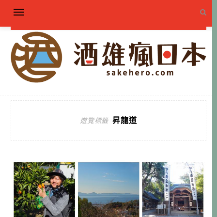
昇龍道
遊覽標籤