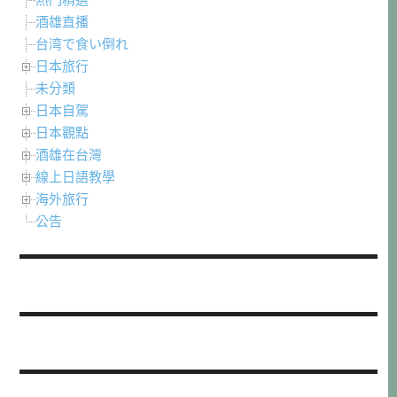
酒雄直播
台湾で食い倒れ
日本旅行
未分類
日本自駕
日本觀點
酒雄在台灣
線上日語教學
海外旅行
公告