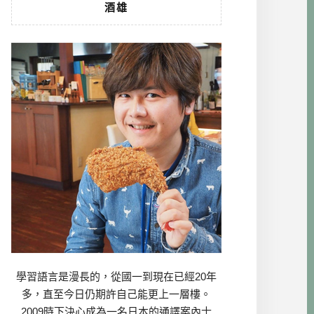
酒雄
學習語言是漫長的，從國一到現在已經20年
多，直至今日仍期許自己能更上一層樓。
2009時下決心成為一名日本的通譯案內士