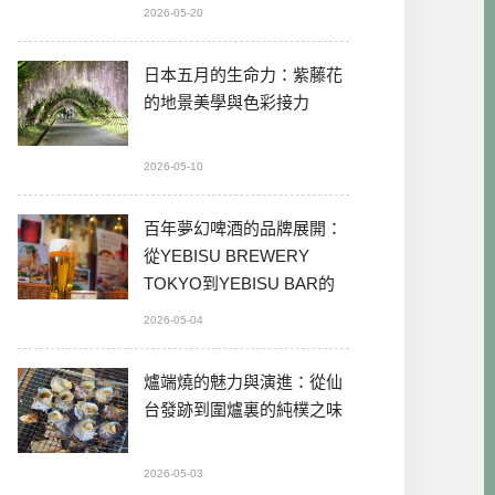
2026-05-20
日本五月的生命力：紫藤花
的地景美學與色彩接力
2026-05-10
百年夢幻啤酒的品牌展開：
從YEBISU BREWERY
TOKYO到YEBISU BAR的
本格體驗
2026-05-04
爐端燒的魅力與演進：從仙
台發跡到圍爐裏的純樸之味
2026-05-03