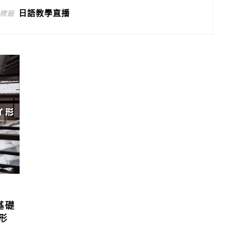
日語教學直播
標籤
基礎
形