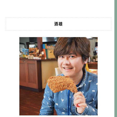
有網 […]…
酒雄