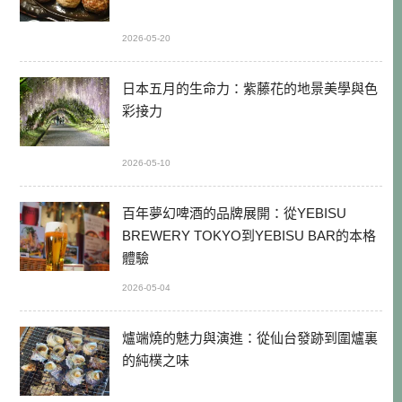
2026-05-20
日本五月的生命力：紫藤花的地景美學與色
彩接力
2026-05-10
百年夢幻啤酒的品牌展開：從YEBISU
BREWERY TOKYO到YEBISU BAR的本格
體驗
2026-05-04
爐端燒的魅力與演進：從仙台發跡到圍爐裏
的純樸之味