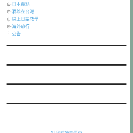
日本觀點
酒雄在台灣
線上日語教學
海外旅行
公告
點我看讀者優惠