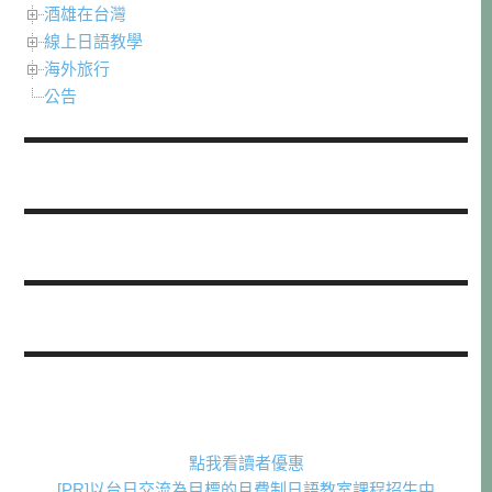
酒雄在台灣
線上日語教學
海外旅行
公告
點我看讀者優惠
[PR]以台日交流為目標的月費制日語教室課程招生中