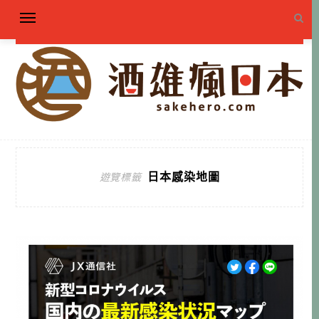
日本感染地圖
遊覽標籤