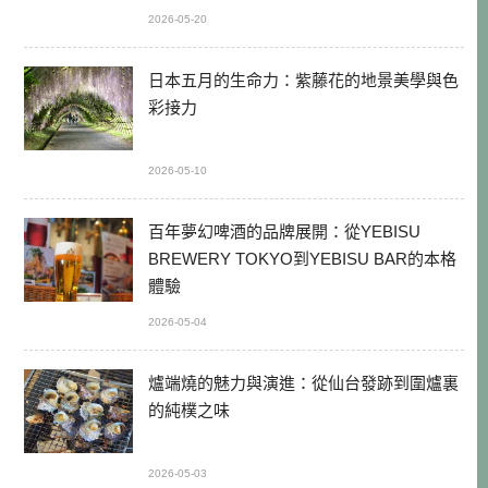
2026-05-20
日本五月的生命力：紫藤花的地景美學與色
彩接力
2026-05-10
百年夢幻啤酒的品牌展開：從YEBISU
BREWERY TOKYO到YEBISU BAR的本格
體驗
2026-05-04
爐端燒的魅力與演進：從仙台發跡到圍爐裏
的純樸之味
2026-05-03