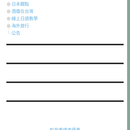
日本觀點
酒雄在台灣
線上日語教學
海外旅行
公告
點我看讀者優惠