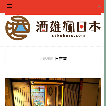
日吉堂
遊覽標籤