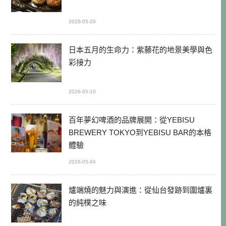
2026-05-20
日本五月的生命力：紫藤花的地景美學與色
彩接力
2026-05-10
百年夢幻啤酒的品牌展開：從YEBISU
BREWERY TOKYO到YEBISU BAR的本格
體驗
2026-05-04
爐端燒的魅力與演進：從仙台發跡到圍爐裏
的純樸之味