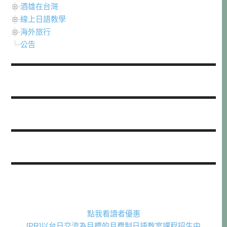
酒雄在台灣
線上日語教學
海外旅行
公告
點我看讀者優惠
[PR]以台日交流為目標的月費制日語教室課程招生中