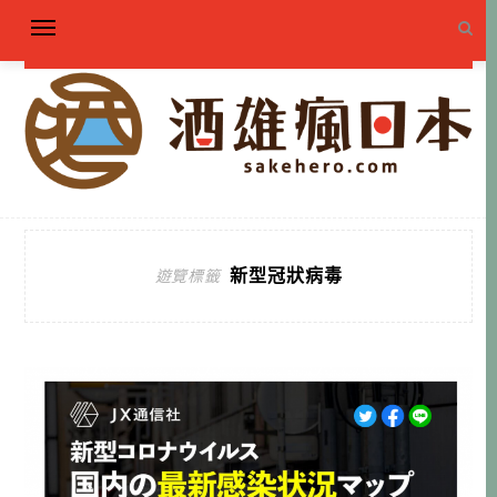
新型冠狀病毒
遊覽標籤