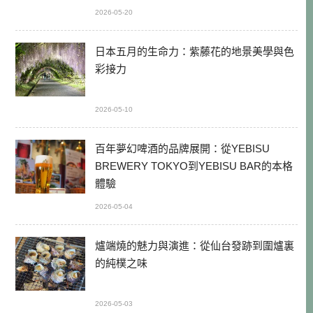
2026-05-20
日本五月的生命力：紫藤花的地景美學與色
彩接力
2026-05-10
百年夢幻啤酒的品牌展開：從YEBISU
BREWERY TOKYO到YEBISU BAR的本格
體驗
2026-05-04
爐端燒的魅力與演進：從仙台發跡到圍爐裏
的純樸之味
2026-05-03