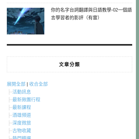
你的名字台詞翻譯與日語教學-02一個語
言學習者的影評（有雷）
文章分類
展開全部
|
收合全部
活動訊息
最新揪團行程
最新課程
酒雄頻道
深度微旅
古物收藏
熱門精選