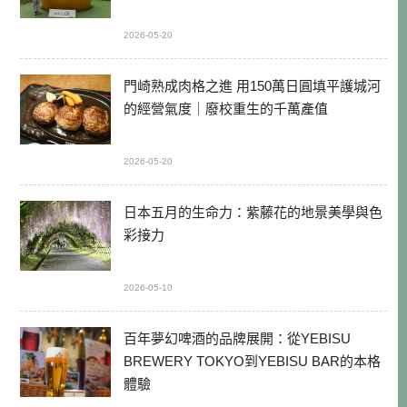
2026-05-20
門崎熟成肉格之進 用150萬日圓填平護城河
的經營氣度｜廢校重生的千萬產值
2026-05-20
日本五月的生命力：紫藤花的地景美學與色
彩接力
2026-05-10
百年夢幻啤酒的品牌展開：從YEBISU
BREWERY TOKYO到YEBISU BAR的本格
體驗