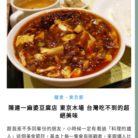
關東・東京都
陳建一麻婆豆腐店 東京木場 台灣吃不到的超
絕美味
跟我差不多同輩份的朋友，小時候一定有看過「料理的鐵
人」這個美食節目，基本上每一集會有挑戰者，來跟鐵人比