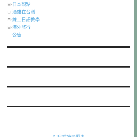
日本觀點
酒雄在台灣
線上日語教學
海外旅行
公告
點我看讀者優惠