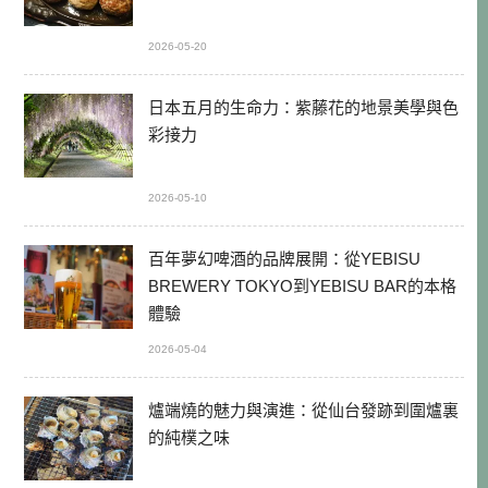
2026-05-20
日本五月的生命力：紫藤花的地景美學與色
彩接力
2026-05-10
百年夢幻啤酒的品牌展開：從YEBISU
BREWERY TOKYO到YEBISU BAR的本格
體驗
2026-05-04
爐端燒的魅力與演進：從仙台發跡到圍爐裏
的純樸之味