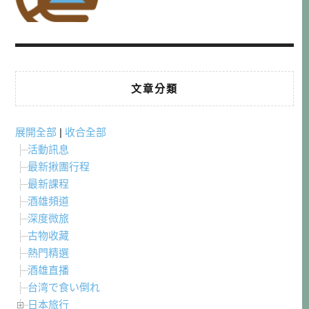
文章分類
展開全部
|
收合全部
活動訊息
最新揪團行程
最新課程
酒雄頻道
深度微旅
古物收藏
熱門精選
酒雄直播
台湾で食い倒れ
日本旅行