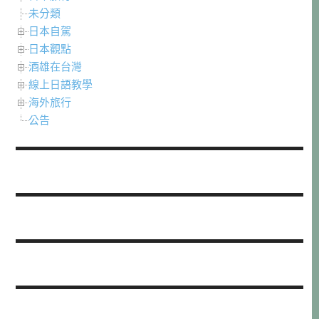
未分類
日本自駕
日本觀點
酒雄在台灣
線上日語教學
海外旅行
公告