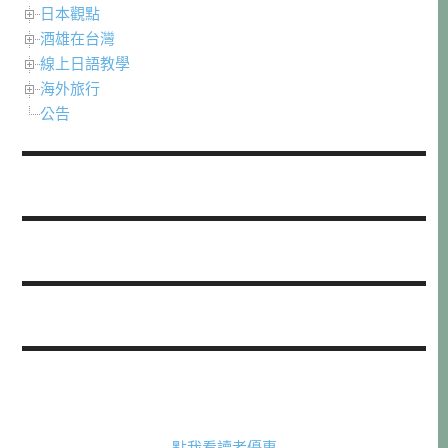
日本觀點
酒雄在台灣
線上日語教學
海外旅行
公告
點我看讀者優惠