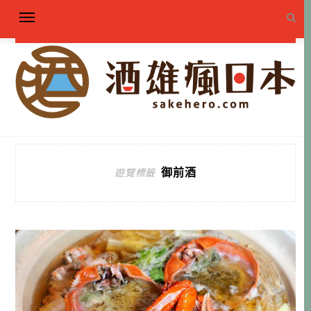
御前酒
遊覽標籤