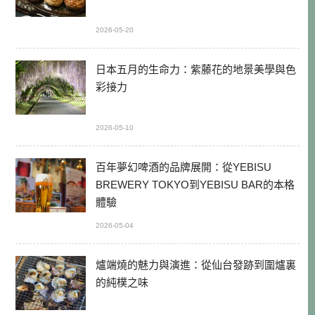
2026-05-20
日本五月的生命力：紫藤花的地景美學與色
彩接力
2026-05-10
百年夢幻啤酒的品牌展開：從YEBISU
BREWERY TOKYO到YEBISU BAR的本格
體驗
2026-05-04
爐端燒的魅力與演進：從仙台發跡到圍爐裏
的純樸之味